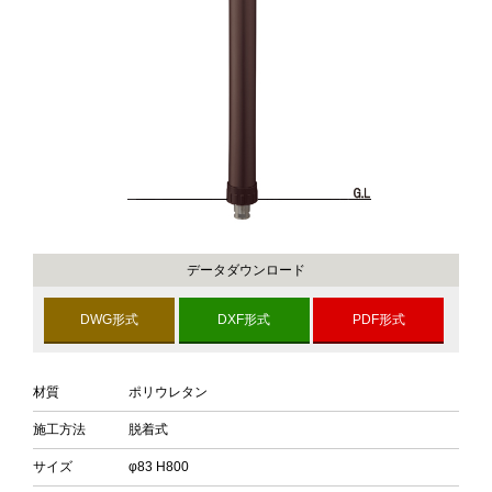
データダウンロード
DWG形式
DXF形式
PDF形式
材質
ポリウレタン
施工方法
脱着式
サイズ
φ83 H800