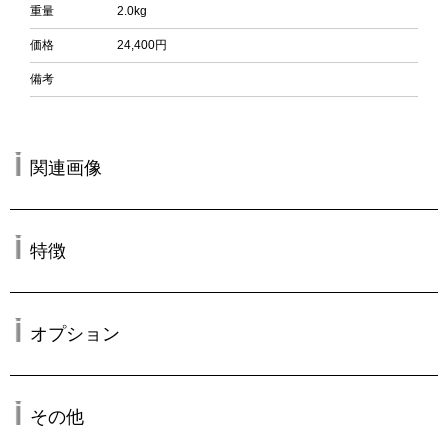
重量
2.0kg
価格
24,400円
備考
関連画像
特徴
オプション
その他