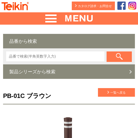
カタログ請求・お問合せ
品番から検索
製品シリーズから検索
一覧へ戻る
PB-01C ブラウン