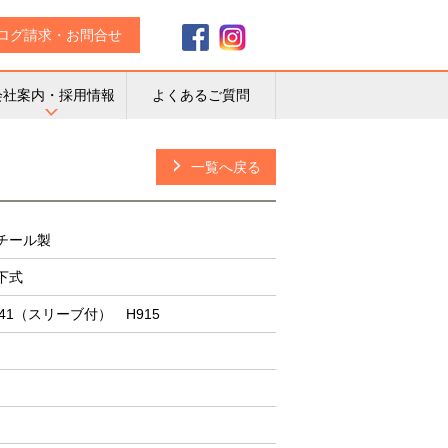
ログ請求・お問合せ
会社案内・採用情報
よくあるご質問
一覧へ戻る
チール製
下式
141（スリーブ付） H915