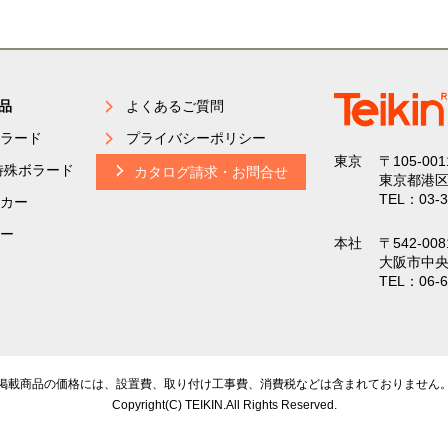
品
よくあるご質問
ラード
プライバシーポリシー
東京
〒105-001
特殊ボラード
カタログ請求・お問合せ
東京都港区
TEL：03-3
カー
ー
本社
〒542-008
大阪市中央
TEL：06-6
掲載商品の価格には、設置費、取り付け工事費、
消費税などは含まれておりません
Copyright(C) TEIKIN.All Rights Reserved.