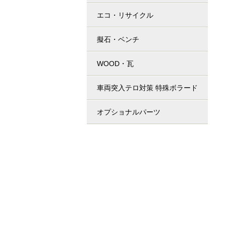
エコ・リサイクル
擬石・ベンチ
WOOD・瓦
車両突入テロ対策 特殊ボラード
オプショナルパーツ