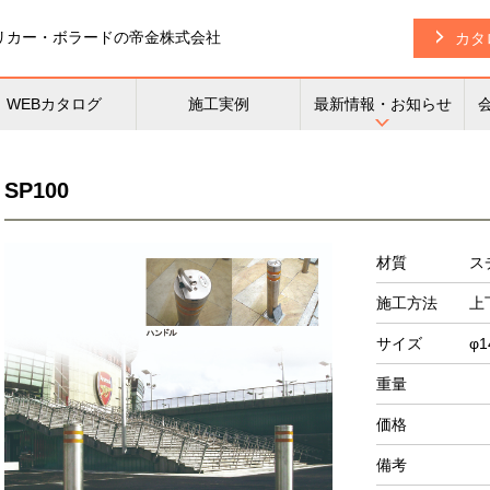
リカー・
ボラードの帝金株式会社
カタ
WEBカタログ
施工実例
最新情報・お知らせ
SP100
材質
ス
施工方法
上
サイズ
φ
重量
価格
備考