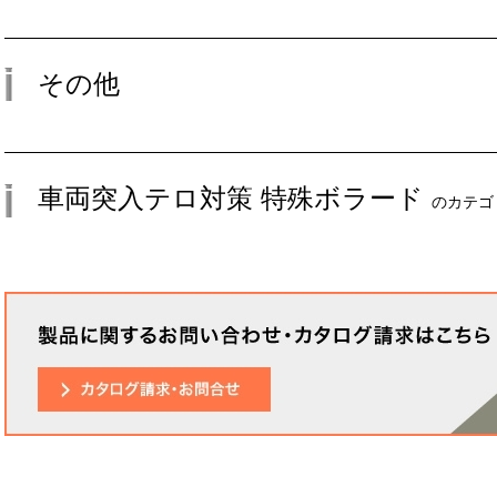
その他
車両突入テロ対策 特殊ボラード
のカテゴ