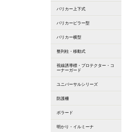
バリカー上下式
バリカーピラー型
バリカー横型
整列柱・移動式
視線誘導標・プロテクター・コ
ーナーガード
ユニバーサルシリーズ
防護柵
ボラード
明かり・イルミーナ