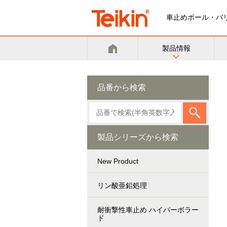
車止めポール・バ
製品情報
品番から検索
製品シリーズから検索
New Product
リン酸亜鉛処理
耐衝撃性車止め ハイパーボラー
ド