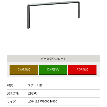
データダウンロード
DWG形式
DXF形式
PDF形式
材質
スチール製
施工方法
固定式
サイズ
□60×t2.3 W2000 H800