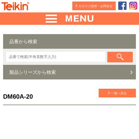
カタログ請求・お問合せ
品番から検索
製品シリーズから検索
一覧へ戻る
DM60A-20