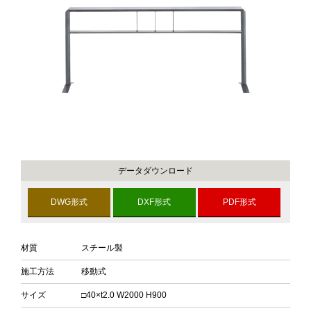
データダウンロード
DWG形式
DXF形式
PDF形式
材質
スチール製
施工方法
移動式
サイズ
□40×t2.0 W2000 H900