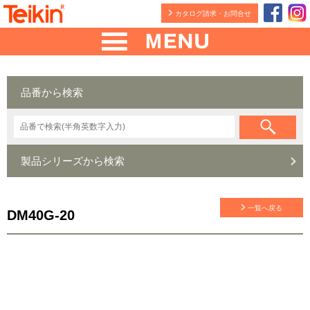
カタログ請求・お問合せ
品番から検索
製品シリーズから検索
一覧へ戻る
DM40G-20