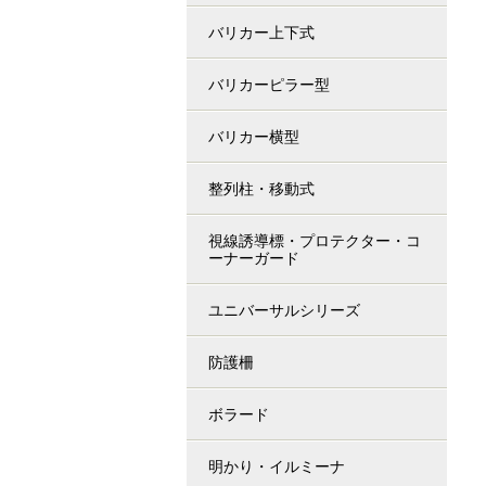
バリカー上下式
バリカーピラー型
バリカー横型
整列柱・移動式
視線誘導標・プロテクター・コ
ーナーガード
ユニバーサルシリーズ
防護柵
ボラード
明かり・イルミーナ