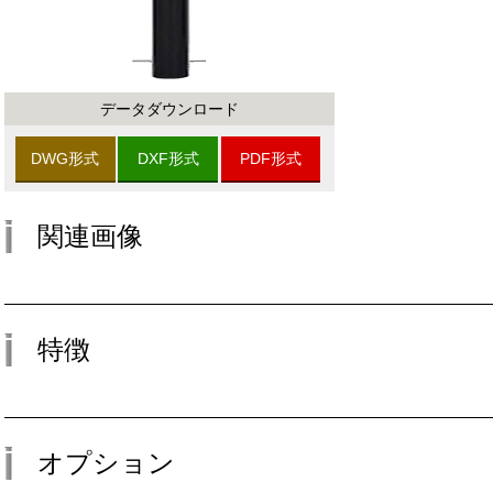
データダウンロード
DWG形式
DXF形式
PDF形式
関連画像
特徴
オプション