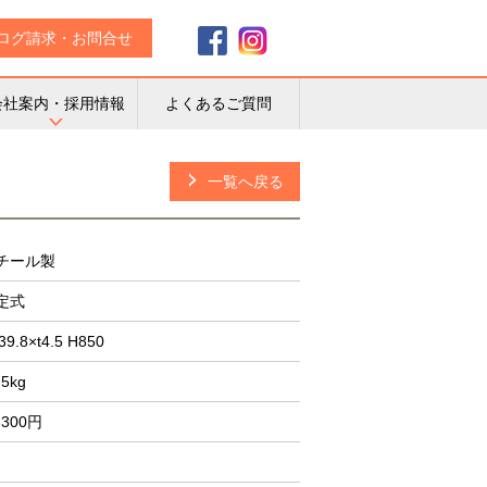
ログ請求・お問合せ
会社案内・採用情報
よくあるご質問
一覧へ戻る
チール製
定式
39.8×t4.5 H850
.5kg
,300円