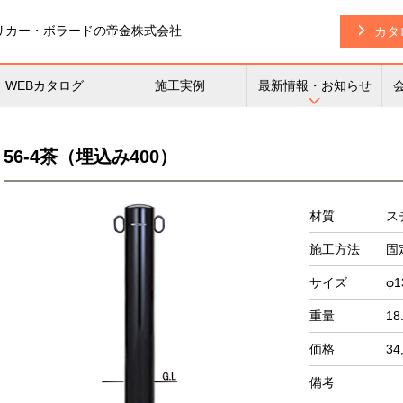
リカー・
ボラードの帝金株式会社
カタ
WEBカタログ
施工実例
最新情報・お知らせ
56-4茶（埋込み400）
材質
ス
施工方法
固
サイズ
φ1
重量
18
価格
34
備考