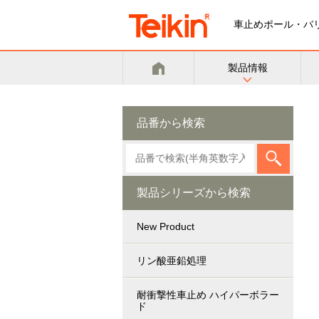
車止めポール・バ
製品情報
品番から検索
製品シリーズから検索
New Product
リン酸亜鉛処理
耐衝撃性車止め ハイパーボラー
ド