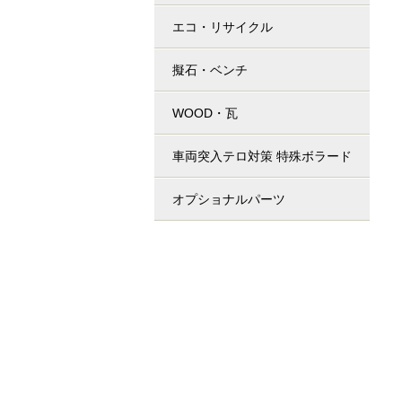
エコ・リサイクル
擬石・ベンチ
WOOD・瓦
車両突入テロ対策 特殊ボラード
オプショナルパーツ