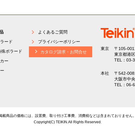
品
よくあるご質問
ラード
プライバシーポリシー
東京
〒105-001
特殊ボラード
カタログ請求・お問合せ
東京都港区
TEL：03-3
カー
ー
本社
〒542-008
大阪市中央
TEL：06-6
掲載商品の価格には、設置費、取り付け工事費、
消費税などは含まれておりません
Copyright(C) TEIKIN.All Rights Reserved.