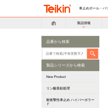
車止めポール・バ
製品情報
品番から検索
製品シリーズから検索
New Product
リン酸亜鉛処理
耐衝撃性車止め ハイパーボラー
ド