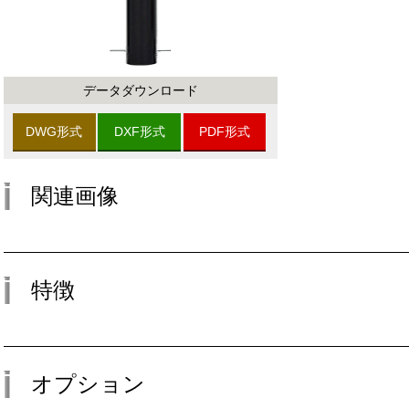
データダウンロード
DWG形式
DXF形式
PDF形式
関連画像
特徴
オプション