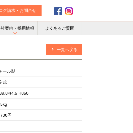
ログ請求・お問合せ
会社案内・採用情報
よくあるご質問
一覧へ戻る
チール製
定式
39.8×t4.5 H850
.5kg
,700円