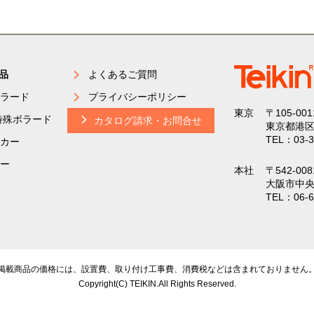
品
よくあるご質問
ラード
プライバシーポリシー
東京
〒105-001
特殊ボラード
カタログ請求・お問合せ
東京都港区
TEL：03-3
カー
ー
本社
〒542-008
大阪市中央
TEL：06-6
掲載商品の価格には、設置費、取り付け工事費、
消費税などは含まれておりません
Copyright(C) TEIKIN.All Rights Reserved.