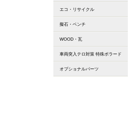
エコ・リサイクル
擬石・ベンチ
WOOD・瓦
車両突入テロ対策 特殊ボラード
オプショナルパーツ