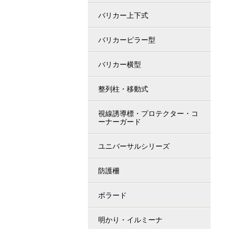
バリカー上下式
バリカーピラー型
バリカー横型
整列柱・移動式
視線誘導標・プロテクター・コ
ーナーガード
ユニバーサルシリーズ
防護柵
ボラード
明かり・イルミーナ