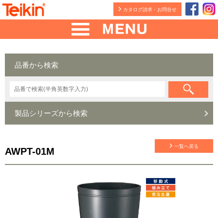
カタログ請求・お問合せ
品番から検索
製品シリーズから検索
一覧へ戻る
AWPT-01M