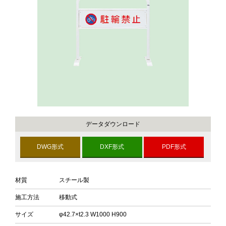
データダウンロード
DWG形式
DXF形式
PDF形式
材質
スチール製
施工方法
移動式
サイズ
φ42.7×t2.3 W1000 H900