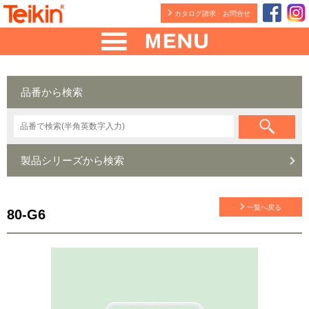
カタログ請求・お問合せ
品番から検索
製品シリーズから検索
一覧へ戻る
80-G6