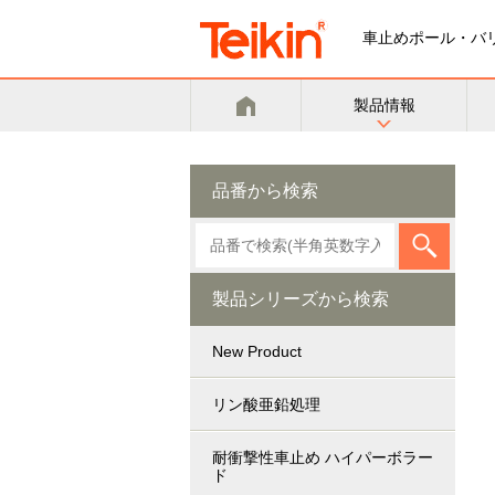
車止めポール・バ
製品情報
品番から検索
製品シリーズから検索
New Product
リン酸亜鉛処理
耐衝撃性車止め ハイパーボラー
ド