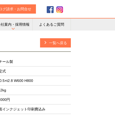
ログ請求・お問合せ
会社案内・採用情報
よくあるご質問
一覧へ戻る
チール製
定式
0.5×t2.8 W600 H800
.2kg
,000円
面インクジェット印刷費込み