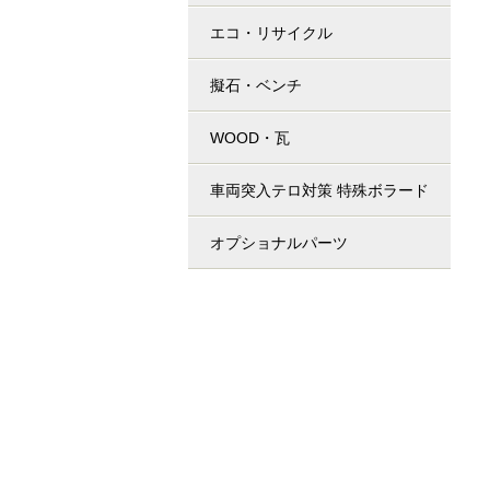
エコ・リサイクル
擬石・ベンチ
WOOD・瓦
車両突入テロ対策 特殊ボラード
オプショナルパーツ