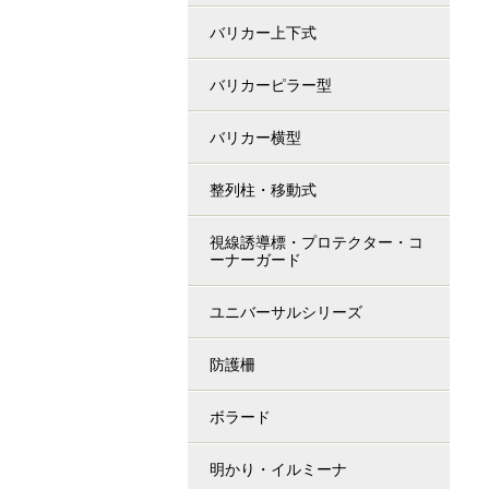
バリカー上下式
バリカーピラー型
バリカー横型
整列柱・移動式
視線誘導標・プロテクター・コ
ーナーガード
ユニバーサルシリーズ
防護柵
ボラード
明かり・イルミーナ