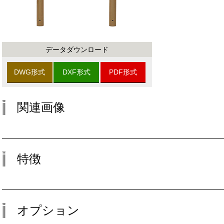
データダウンロード
DWG形式
DXF形式
PDF形式
関連画像
特徴
オプション