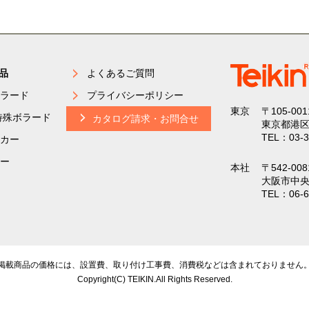
品
よくあるご質問
ラード
プライバシーポリシー
東京
〒105-001
特殊ボラード
カタログ請求・お問合せ
東京都港区
TEL：03-3
カー
ー
本社
〒542-008
大阪市中央
TEL：06-6
掲載商品の価格には、設置費、取り付け工事費、
消費税などは含まれておりません
Copyright(C) TEIKIN.All Rights Reserved.