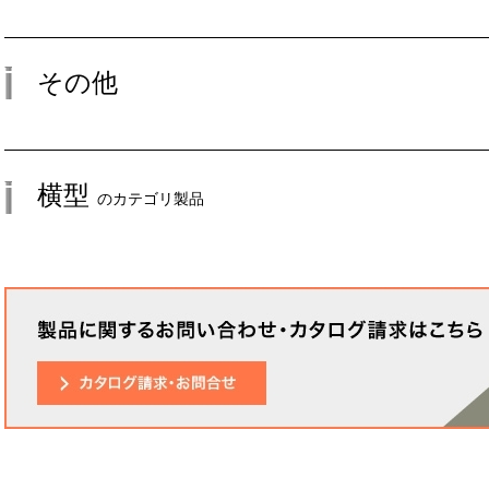
その他
横型
のカテゴリ製品