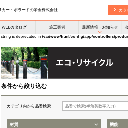
リカー・
ボラードの帝金株式会社
カタ
WEBカタログ
施工実例
最新情報・お知らせ
 string is deprecated in
/var/www/html/config/app/controllers/produ
条件から絞り込む
カテゴリ内から品番検索
材質
機能