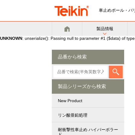
車止めポール・バ
製品情報
UNKNOWN
: unserialize(): Passing null to parameter #1 ($data) of type
品番から検索
製品シリーズから検索
New Product
リン酸亜鉛処理
耐衝撃性車止め ハイパーボラー
ド