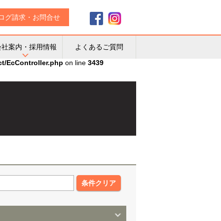
ログ請求・お問合せ
会社案内・採用情報
よくあるご質問
ct/EcController.php
on line
3439
条件クリア