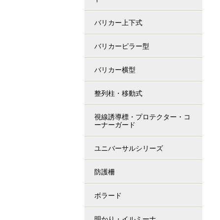
バリカー上下式
バリカーピラー型
バリカー横型
整列柱・移動式
視線誘導標・プロテクター・コ
ーナーガード
ユニバーサルシリーズ
防護柵
ボラード
明かり・イルミーナ