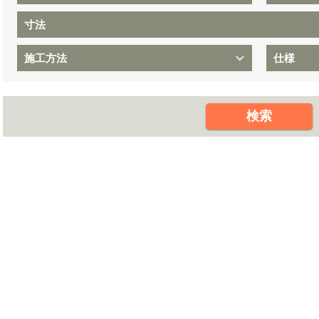
寸法
施工方法
仕様
検索