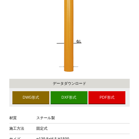
データダウンロード
DWG形式
DXF形式
PDF形式
材質
スチール製
施工方法
固定式