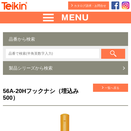
カタログ請求・お問合せ
品番から検索
製品シリーズから検索
一覧へ戻る
56A-20Hフックナシ（埋込み
500）