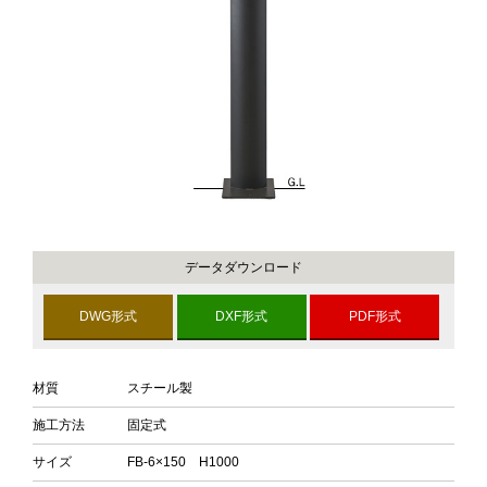
データダウンロード
DWG形式
DXF形式
PDF形式
材質
スチール製
施工方法
固定式
サイズ
FB-6×150 H1000