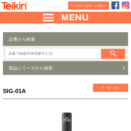
カタログ請求・お問合せ
品番から検索
製品シリーズから検索
一覧へ戻る
SIG-01A