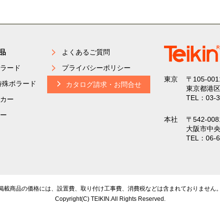
品
よくあるご質問
ラード
プライバシーポリシー
東京
〒105-001
特殊ボラード
カタログ請求・お問合せ
東京都港区
TEL：03-3
カー
ー
本社
〒542-008
大阪市中央
TEL：06-6
掲載商品の価格には、設置費、取り付け工事費、
消費税などは含まれておりません
Copyright(C) TEIKIN.All Rights Reserved.