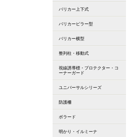
バリカー上下式
バリカーピラー型
バリカー横型
整列柱・移動式
視線誘導標・プロテクター・コ
ーナーガード
ユニバーサルシリーズ
防護柵
ボラード
明かり・イルミーナ