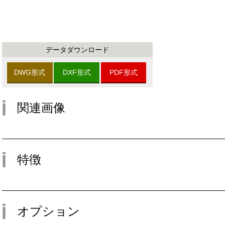
データダウンロード
DWG形式
DXF形式
PDF形式
関連画像
特徴
オプション