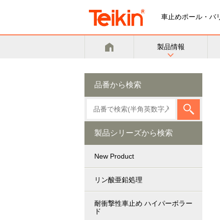
車止めポール・バ
製品情報
品番から検索
製品シリーズから検索
New Product
リン酸亜鉛処理
耐衝撃性車止め ハイパーボラー
ド