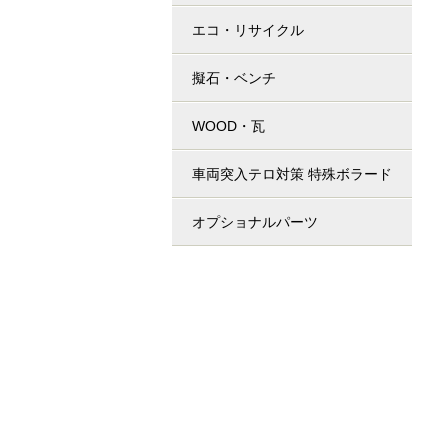
エコ・リサイクル
擬石・ベンチ
WOOD・瓦
車両突入テロ対策 特殊ボラード
オプショナルパーツ