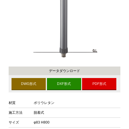
データダウンロード
DWG形式
DXF形式
PDF形式
材質
ポリウレタン
施工方法
脱着式
サイズ
φ83 H800