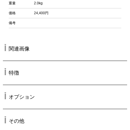
重量
2.0kg
価格
24,400円
備考
関連画像
特徴
オプション
その他