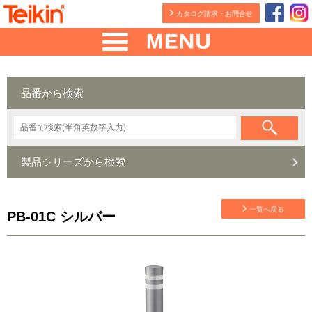
カタログ請求・お問合せ
品番から検索
製品シリーズから検索
一覧へ戻る
PB-01C シルバー