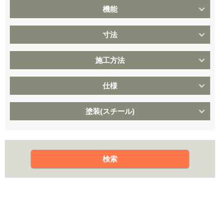
機能
寸法
施工方法
仕様
塗装(スチール)
検索