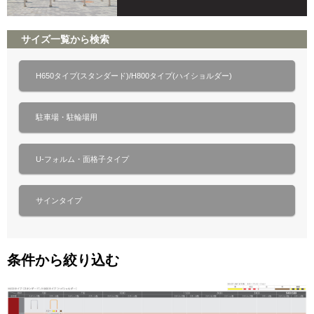
サイズ一覧から検索
H650タイプ(スタンダード)/H800タイプ(ハイショルダー)
駐車場・駐輪場用
U-フォルム・面格子タイプ
サインタイプ
条件から絞り込む